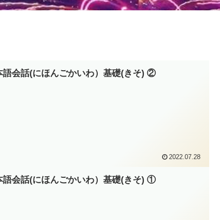
本語会話(にほんごかいわ）基礎(きそ) ②
2022.07.28
本語会話(にほんごかいわ）基礎(きそ) ①