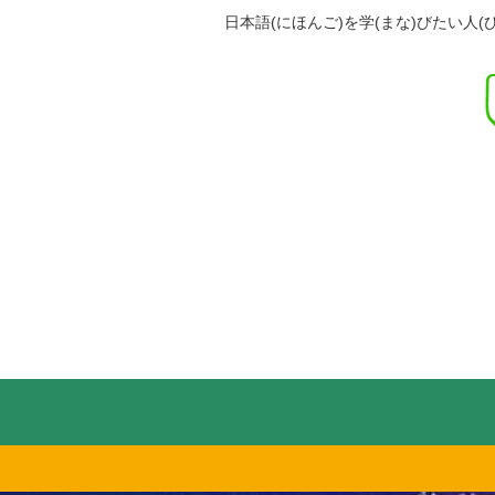
日本語(にほんご)を学(まな)びたい人