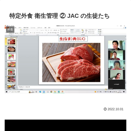
特定外食 衛生管理 ② JAC の生徒たち
外食
2022.10.01