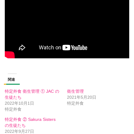
関連
特定外食 衛生管理 ① JAC の
衛生管理
生徒たち
2021年5月20日
2022年10月1日
特定外食
特定外食
特定外食 ② Sakura Sisters
の生徒たち
2022年9月27日