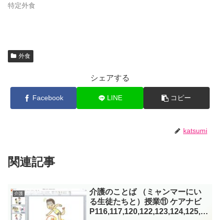
特定外食
外食
シェアする
Facebook
LINE
コピー
katsumi
関連記事
介護のことば （ミャンマーにい
介護
る生徒たちと）授業⑪ ケアナビ
P116,117,120,122,123,124,125,1