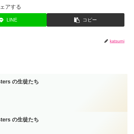
ェアする
LINE
コピー
katsumi
isters の生徒たち
isters の生徒たち