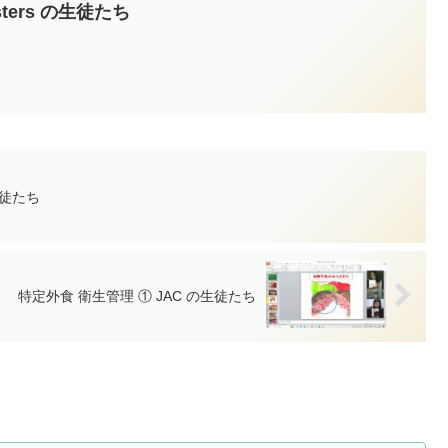
isters の生徒たち
の生徒たち
特定外食 衛生管理 ① JAC の生徒たち