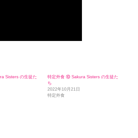
a Sisters の生徒た
特定外食 ⑩ Sakura Sisters の生徒た
ち
2022年10月21日
特定外食