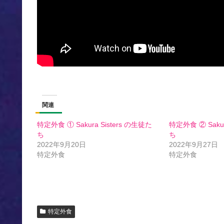
関連
特定外食 ① Sakura Sisters の生徒た
特定外食 ② Sakur
ち
ち
2022年9月20日
2022年9月27日
特定外食
特定外食
特定外食