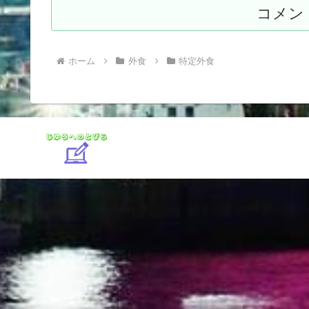
コメン
ホーム
外食
特定外食