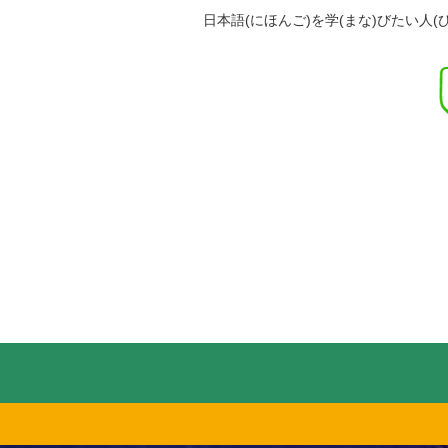
日本語(にほんご)を学(まな)びたい人