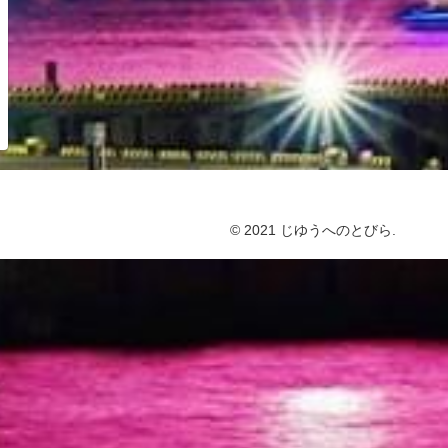
© 2021 じゆうへのとびら.