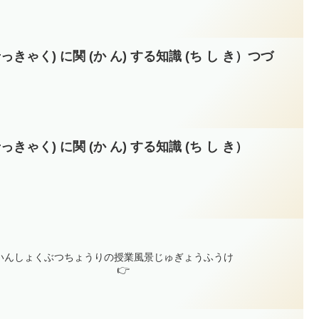
きゃく) に関 (か ん) する知識 (ち し き）つづ
きゃく) に関 (か ん) する知識 (ち し き）
いんしょくぶつちょうりの授業風景じゅぎょうふうけ
👉