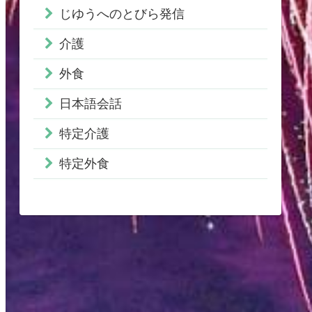
じゆうへのとびら発信
介護
外食
日本語会話
特定介護
特定外食