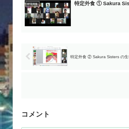
特定外食 ① Sakura S
特定外食
特定外食 ② Sakura Sisters 
コメント