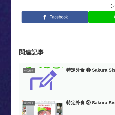
シ
Facebook
関連記事
特定外食 ⑩ Sakura S
特定外食
特定外食 ② Sakura S
特定外食