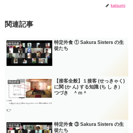
katsumi
関連記事
特定外食 ① Sakura Sisters の生
特定外食
徒たち
【接客全般】１接客 (せっきゃく)
特定外食
に関 (か ん) する知識 (ち し き）
つづき ＾ｍ＾
👉
特定外食 ③ Sakura Sisters の生
特定外食
徒たち