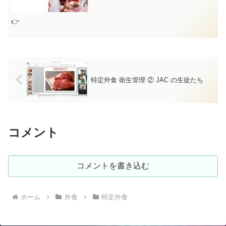
👉
特定外食 衛生管理 ② JAC の生徒たち
コメント
コメントを書き込む
ホーム
外食
特定外食